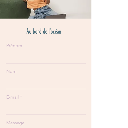
Au bord de l'océan
Prénom
Nom
E-mail
Message