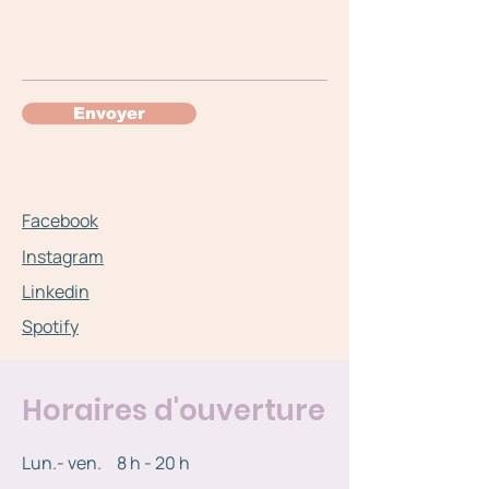
Envoyer
Facebook
Instagram
Linkedin
Spotify
Horaires d'ouverture
Lun.- ven.
8 h - 20 h