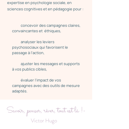
expertise en psychologie sociale, en
sciences cognitives et en pédagogie pour :
concevoir des campagnes claires,
convaincantes et éthiques,
analyser les leviers
psychosociaux qui favorisent le
passage à l’action,
ajuster les messages et supports
à vos publics cibles,
évaluer l’impact de vos
campagnes avec des outils de mesure
adaptés.
Savoir, penser, rêver, tout est là !
-
Victor Hugo