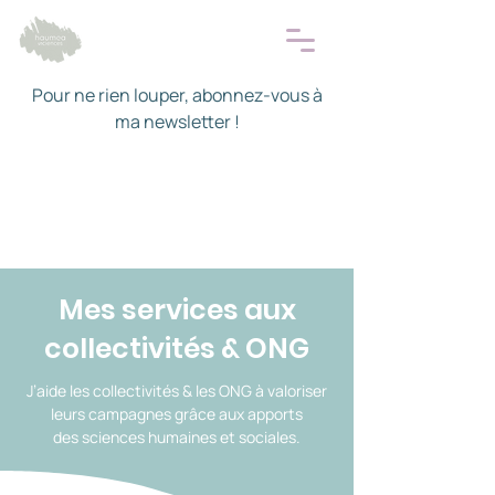
Pour ne rien louper, abonnez-vous à
ma newsletter !
Mes services aux
collectivités & ONG
J’aide les collectivités & les ONG à valoriser
leurs campagnes grâce aux apports
des sciences humaines et sociales.