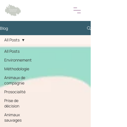
Blog
All Posts
All Posts
Environnement
Méthodologie
Animaux de
compagnie
Prosocialité
Prise de
décision
Animaux
sauvages